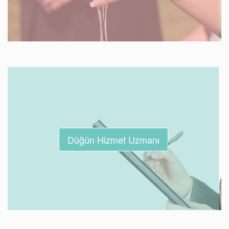
Düğün Hizmet Uzmanı