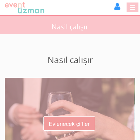
Nasil çalışır
Nasıl calışır
Evlenecek çiftler