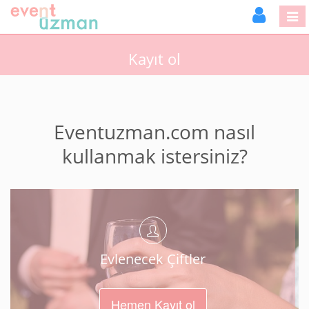
Kayıt ol
Eventuzman.com nasıl
kullanmak istersiniz?
Evlenecek Çiftler
Hemen Kayıt ol