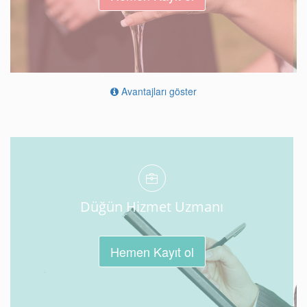
Avantajları göster
Düğün Hizmet Uzmanı
Hemen Kayıt ol