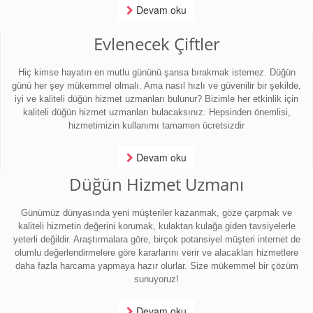
Devam oku
Evlenecek Çiftler
Hiç kimse hayatın en mutlu gününü şansa bırakmak istemez. Düğün
günü her şey mükemmel olmalı. Ama nasıl hızlı ve güvenilir bir şekilde,
iyi ve kaliteli düğün hizmet uzmanları bulunur? Bizimle her etkinlik için
kaliteli düğün hizmet uzmanları bulacaksınız. Hepsinden önemlisi,
hizmetimizin kullanımı tamamen ücretsizdir
Devam oku
Düğün Hizmet Uzmanı
Günümüz dünyasında yeni müşteriler kazanmak, göze çarpmak ve
kaliteli hizmetin değerini korumak, kulaktan kulağa giden tavsiyelerle
yeterli değildir. Araştırmalara göre, birçok potansiyel müşteri internet de
olumlu değerlendirmelere göre kararlarını verir ve alacakları hizmetlere
daha fazla harcama yapmaya hazır olurlar. Size mükemmel bir çözüm
sunuyoruz!
Devam oku