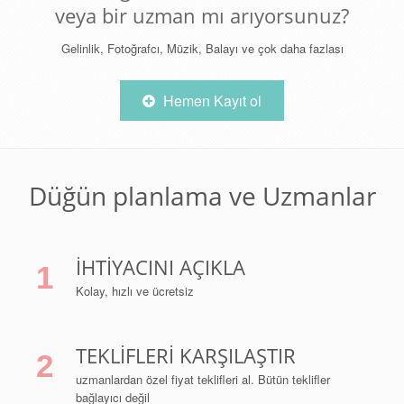
veya bir uzman mı arıyorsunuz?
Gelinlik, Fotoğrafcı, Müzik, Balayı ve çok daha fazlası
Hemen Kayıt ol
Düğün planlama ve Uzmanlar
İHTIYACINI AÇIKLA
1
Kolay, hızlı ve ücretsiz
TEKLIFLERI KARŞILAŞTIR
2
uzmanlardan özel fiyat teklifleri al. Bütün teklifler
bağlayıcı değil