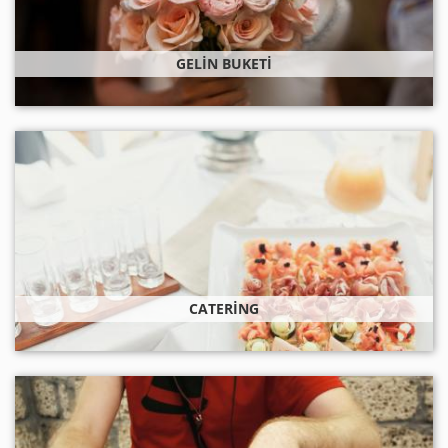
GELIN BUKETI
CATERING