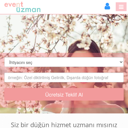
Ücretsiz Teklif Al
Siz bir düğün hizmet uzmanı mısınız