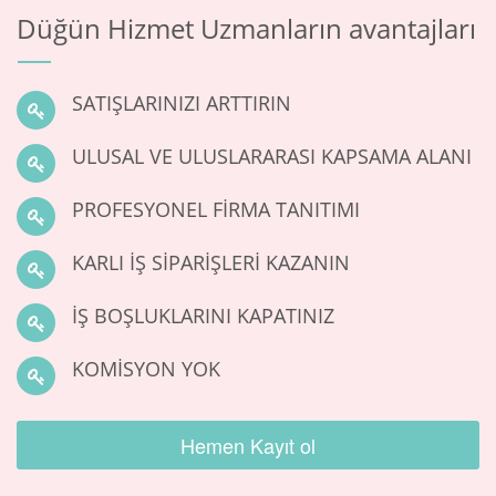
Düğün Hizmet Uzmanların avantajları
SATIŞLARINIZI ARTTIRIN
ULUSAL VE ULUSLARARASI KAPSAMA ALANI
PROFESYONEL FIRMA TANITIMI
KARLI IŞ SIPARIŞLERI KAZANIN
İŞ BOŞLUKLARINI KAPATINIZ
KOMISYON YOK
Hemen Kayıt ol