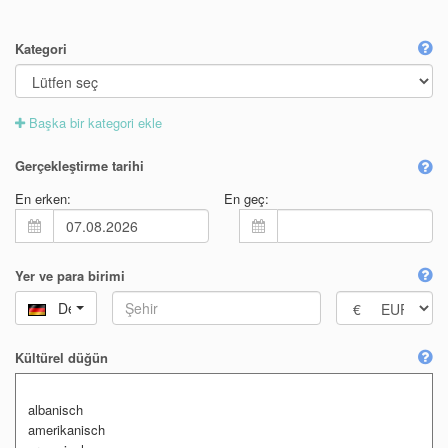
Kategori
Başka bir kategori ekle
Gerçekleştirme tarihi
En erken:
En geç:
Yer ve para birimi
Deutschland
Kültürel düğün