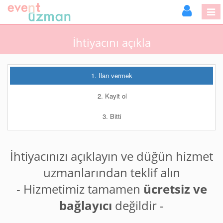
İhtiyacını açıkla
1. Ilan vermek
2. Kayit ol
3. Bitti
İhtiyacınızı açıklayın ve düğün hizmet
uzmanlarından teklif alın
- Hizmetimiz tamamen
ücretsiz ve
bağlayıcı
değildir -