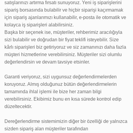
satışlarınızı artırma fırsatı sunuyoruz. Yeni iş siparişlerini
sipariş borsasında bulabilir ve hiçbir siparişi kaçırmamak
için sipariş ajanlarımızı kullanabilir, e-posta ile otomatik ve
kolayca iş siparişleri alabilirsiniz.
Başka bir seçenek ise, müşteriler, rehberimiz aracılığıyla
sizi bulabilir ve doğrudan bir fiyat teklifi isteyebilir. Size
kârlı siparişleri biz getiriyoruz ve siz zamanınızı daha fazla
müşteri hizmetlerine verebilirsiniz. Mü
şteriler sizi olumlu
değerlendirsin ve devam tavsiye etsinler.
Garanti veriyoruz, sizi uygunsuz değerlendirmelerden
koruyoruz. Almış olduğunuz bütün değerlendirmelerin
tamamında ihlal işlemi ile bize her zaman bilgi
verebilirsiniz. Ekibimiz bunu en kısa sürede kontrol edip
düzeltecektir.
Dereğerlendirme sistemimizin diğer bir özelliği de yalnızca
sizden sipariş alan müşteriler tarafından