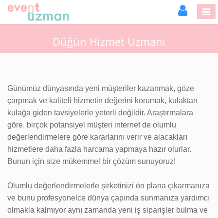
Düğün Hizmet Uzmanı
Günümüz dünyasında yeni müşteriler kazanmak, göze
çarpmak ve kaliteli hizmetin değerini korumak, kulaktan
kulağa giden tavsiyelerle yeterli değildir. Araştırmalara
göre, birçok potansiyel müşteri internet de olumlu
değerlendirmelere göre kararlarını verir ve alacakları
hizmetlere daha fazla harcama yapmaya hazır olurlar.
Bunun için size mükemmel bir çözüm sunuyoruz!
Olumlu değerlendirmelerle şirketinizi ön plana çıkarmanıza
ve bunu profesyonelce dünya çapında sunmanıza yardımcı
olmakla kalmıyor aynı zamanda yeni iş siparişler bulma ve