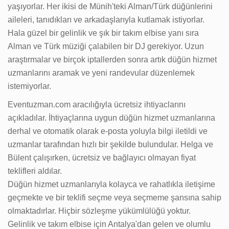
yaşıyorlar. Her ikisi de Münih'teki Alman/Türk düğünlerini
aileleri, tanıdıkları ve arkadaşlarıyla kutlamak istiyorlar.
Hala güzel bir gelinlik ve şık bir takım elbise yanı sıra
Alman ve Türk müziği çalabilen bir DJ gerekiyor. Uzun
araştırmalar ve birçok iptallerden sonra artık düğün hizmet
uzmanlarını aramak ve yeni randevular düzenlemek
istemiyorlar.
Eventuzman.com
aracılığıyla ücretsiz ihtiyaclarını
açıkladılar. İhtiyaçlarına uygun düğün hizmet uzmanlarına
derhal ve otomatik olarak e-posta yoluyla bilgi iletildi ve
uzmanlar tarafından hızlı bir şekilde bulundular. Helga ve
Bülent çalışırken, ücretsiz ve bağlayıcı olmayan fiyat
teklifleri aldılar.
Düğün hizmet uzmanlarıyla kolayca ve rahatlıkla iletişime
geçmekte ve bir teklifi seçme veya seçmeme şansına sahip
olmaktadırlar. Hiçbir sözleşme yükümlülüğü yoktur.
Gelinlik ve takım elbise için Antalya'dan gelen ve olumlu