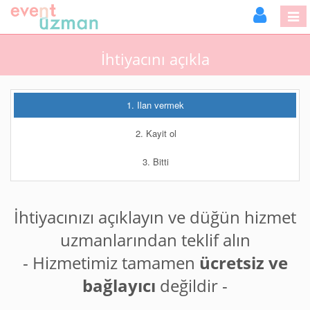
İhtiyacını açıkla
1. Ilan vermek
2. Kayit ol
3. Bitti
İhtiyacınızı açıklayın ve düğün hizmet
uzmanlarından teklif alın
- Hizmetimiz tamamen
ücretsiz ve
bağlayıcı
değildir -