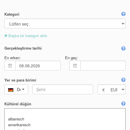
Kategori
Başka bir kategori ekle
Gerçekleştirme tarihi
En erken:
En geç:
Yer ve para birimi
Deutschland
Kültürel düğün